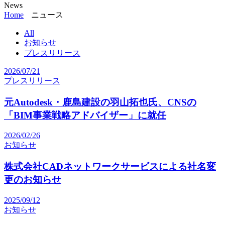
News
Home
ニュース
All
お知らせ
プレスリリース
2026/07/21
プレスリリース
元Autodesk・鹿島建設の羽山拓也氏、CNSの
「BIM事業戦略アドバイザー」に就任
2026/02/26
お知らせ
株式会社CADネットワークサービスによる社名変
更のお知らせ
2025/09/12
お知らせ