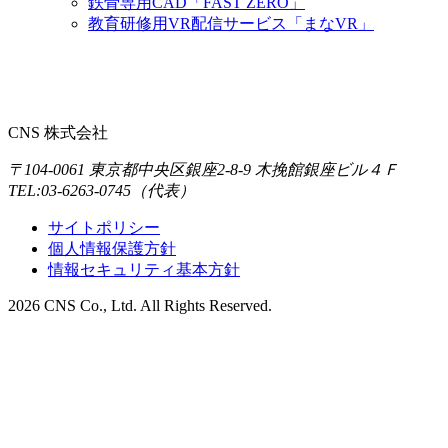
鉄骨専用CAD「FAST ZERO」
教育研修用VR配信サービス「まなVR」
CNS 株式会社
〒104-0061 東京都中央区銀座2-8-9 木挽館銀座ビル４Ｆ
TEL:03-6263-0745（代表）
サイトポリシー
個人情報保護方針
情報セキュリティ基本方針
2026 CNS Co., Ltd.
All Rights Reserved.