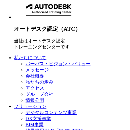
オートデスク認定（ATC）
当社はオートデスク認定
トレーニングセンターです
私たちについて
パーパス・ビジョン・バリュー
メッセージ
会社概要
私たちの歩み
アクセス
グループ会社
情報公開
ソリューション
デジタルコンテンツ事業
DX支援事業
BIM事業