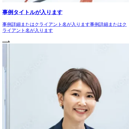
事例タイトルが入ります
事例詳細またはクライアント名が入ります事例詳細またはク
ライアント名が入ります