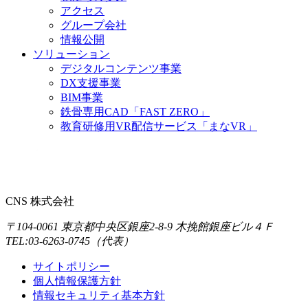
アクセス
グループ会社
情報公開
ソリューション
デジタルコンテンツ事業
DX支援事業
BIM事業
鉄骨専用CAD「FAST ZERO」
教育研修用VR配信サービス「まなVR」
CNS 株式会社
〒104-0061 東京都中央区銀座2-8-9 木挽館銀座ビル４Ｆ
TEL:03-6263-0745（代表）
サイトポリシー
個人情報保護方針
情報セキュリティ基本方針