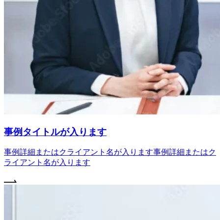
事例タイトルが入ります
事例詳細またはクライアント名が入ります事例詳細またはク
ライアント名が入ります