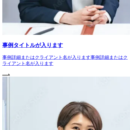
事例タイトルが入ります
事例詳細またはクライアント名が入ります事例詳細またはク
ライアント名が入ります