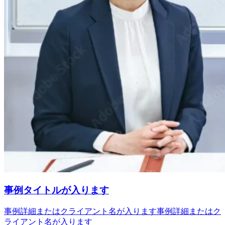
事例タイトルが入ります
事例詳細またはクライアント名が入ります事例詳細またはク
ライアント名が入ります