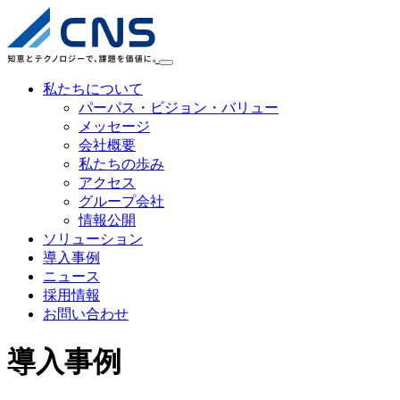
私たちについて
パーパス・ビジョン・バリュー
メッセージ
会社概要
私たちの歩み
アクセス
グループ会社
情報公開
ソリューション
導入事例
ニュース
採用情報
お問い合わせ
導入事例